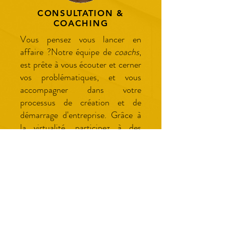
CONSULTATION &
COACHING
Vous pensez vous lancer en
affaire ?Notre équipe de
coachs
,
est prête à vous écouter et cerner
vos problématiques, et vous
accompagner dans votre
processus de création et de
démarrage d'entreprise. Grâce à
la virtualité, participez à des
séances de travail en ligne, par
vidéo conférence, depuis le
confort de votre maison ou
bureau.
En savoir plus