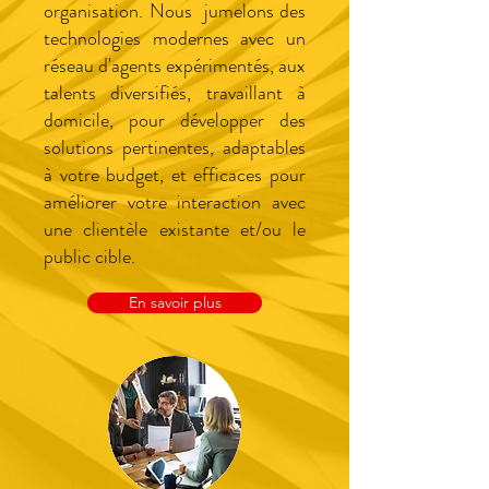
organisation. Nous jumelons des
technologies modernes avec un
réseau d'agents expérimentés, aux
talents diversifiés, travaillant à
domicile, pour développer des
solutions pertinentes, adaptables
à votre budget, et efficaces pour
améliorer votre interaction avec
une clientèle existante et/ou le
public cible.
En savoir plus