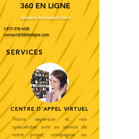
360 EN LIGNE
Solutions de Contact Client
1-877-379-4016
contact@360enligne.com
SERVICES
CENTRE D'APPEL VIRTUEL
Notre expertise et nos
spécialistes sont au service de
votre projet, compagnie ou