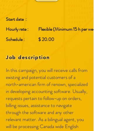
Start date :
Hourly rate :
Flexible (Minimum 15 h per week)
Schedule :
$ 20.00
Job description
In this campaign, you will receive calls from
existing and potential customers of a
north-american firm of renown, specialized
in developing accounting software. Usually,
requests pertain to follow-up on orders,
billing issues, assistance to navigate
through the software and any other
relevant matter. As a bilingual agent, you
will be processing Canada wide English