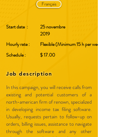
Français
Start date :
25 novembre
2019
Hourly rate :
Flexible (Minimum 15 h per week)
Schedule :
$ 17.00
Job description
​In this campaign, you will receive calls from
existing and potential customers of a
north-american firm of renown, specialized
in developing income tax filing software.
Usually, requests pertain to follow-up on
orders, billing issues, assistance to navigate
through the software and any other