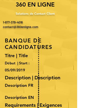
360 EN LIGNE
Solutions de Contact Client
1-877-379-4016
contact@360enligne.com
BANQUE DE
CANDIDATURES
Titre | Title
Début | Start :
05/09/2019
Description | Description
Description FR
Description EN
Requirements | Exigences